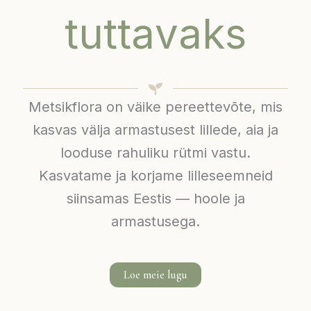
tuttavaks
Metsikflora on väike pereettevõte, mis
kasvas välja armastusest lillede, aia ja
looduse rahuliku rütmi vastu.
Kasvatame ja korjame lilleseemneid
siinsamas Eestis — hoole ja
armastusega.
Loe meie lugu