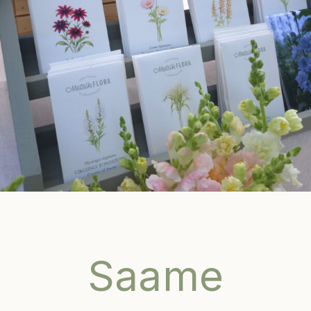
Saame