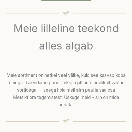
Meie lilleline teekond
alles algab
Meie sortiment on hetkel veel väike, kuid see kasvab koos
meiega. Täiendame poodi järk-järgult uute hoolikalt valitud
sortidega — seega hoia meil silm peal ja saa osa
Metsikflora tegemistest. Uskuge meid – siin on mida
oodata!