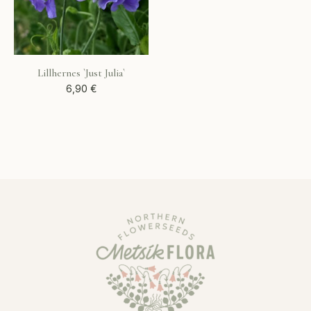
Lillhernes `Just Julia`
6,90
€